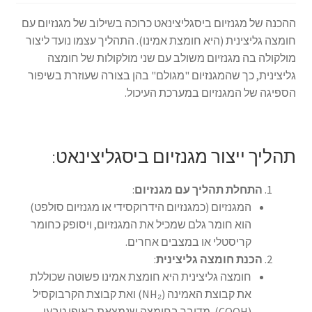
ההכנה של מגנזיום ביסגליצינאט כרוכה בשילוב של מגנזיום עם
חומצה גליצינית (היא חומצת אמינו). התהליך עצמו נועד ליצור
מולקולה בה מגנזיום משולב עם שני מולקולות של חומצה
גליצינית, כך שהמגנזיום "מגולם" בהן בצורה שעוזרת בשיפור
הספיגה של המגנזיום במערכת העיכול.
תהליך ייצור מגנזיום ביסגליצינאט:
התחלת תהליך עם מגנזיום
:
המגנזיום (כמגנזיום הידרוקסידי או מגנזיום סולפט)
הוא חומר גלם שמכיל את המגנזיום, ויסופק כחומר
קריסטלי או במצבים אחרים.
הכנת חומצה גליצינית
:
חומצה גליצינית היא חומצת אמינו פשוטה שכוללת
את קבוצת האמינה (NH₂) ואת קבוצת הקרבוקסיל
(COOH). מדובר בחומצה שנמצאת באופן טבעי