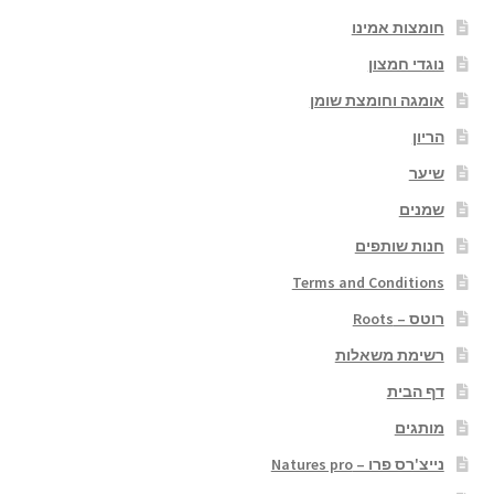
חומצות אמינו
נוגדי חמצון
אומגה וחומצת שומן
הריון
שיער
שמנים
חנות שותפים
Terms and Conditions
רוטס – Roots
רשימת משאלות
דף הבית
מותגים
נייצ'רס פרו – Natures pro