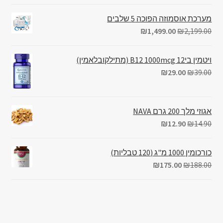
מערכת אוסמוזה הפוכה 5 שלבים
₪
1,499.00
₪
2,199.00
ויטמין בי12 B12 1000mcg (מתילקובלאמין)
₪
29.00
₪
39.00
אגוזי מלך 200 גרם NAVA
₪
12.90
₪
14.90
כורכומין 1000 מ"ג (120 טבליות)
₪
175.00
₪
188.00