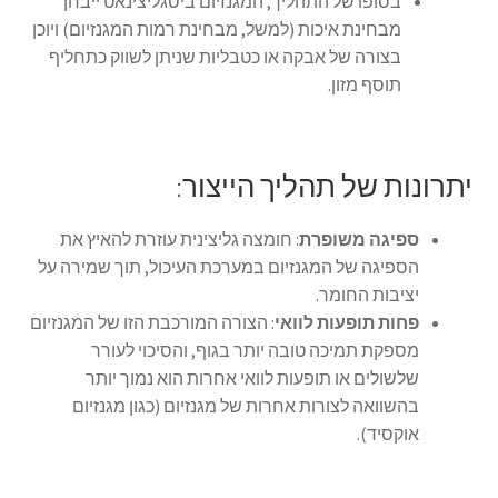
בסופו של התהליך, המגנזיום ביסגליצינאט ייבחן
מבחינת איכות (למשל, מבחינת רמות המגנזיום) ויוכן
בצורה של אבקה או כטבליות שניתן לשווק כתחליף
תוסף מזון.
יתרונות של תהליך הייצור:
ספיגה משופרת
: חומצה גליצינית עוזרת להאיץ את
הספיגה של המגנזיום במערכת העיכול, תוך שמירה על
יציבות החומר.
פחות תופעות לוואי
: הצורה המורכבת הזו של המגנזיום
מספקת תמיכה טובה יותר בגוף, והסיכוי לעורר
שלשולים או תופעות לוואי אחרות הוא נמוך יותר
בהשוואה לצורות אחרות של מגנזיום (כגון מגנזיום
אוקסיד).