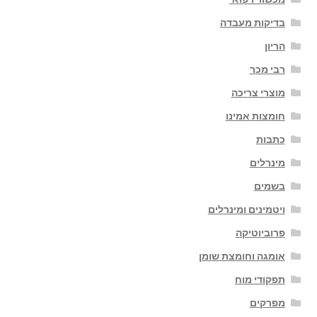
בדיקות מעבדה
הריון
רבי מכר
מוצרי צריכה
חומצות אמינו
כתבות
מינרלים
בשמים
ויטמינים ומינרלים
פרוביוטיקה
אומגה וחומצת שומן
תפקודי מוח
מפרקים