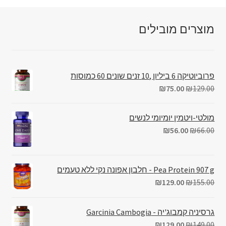
מוצרים מובילים
פרוביוטיקה 6 ביליון ,10 זנים שונים 60 כמוסות
₪
75.00
₪
129.00
מולטי-ויטמין יומיומי לנשים
₪
56.00
₪
66.00
Pea Protein 907 g - חלבון אפונה נקי ללא טעמים
₪
129.00
₪
155.00
גרסיניה קמבוג'יה - Garcinia Cambogia
₪
129.00
₪
149.00