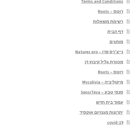
Terms and Conditions
רוטס – Roots
רשימת משאלות
דף הבית
מותגים
נייצ'רס פרו – Natures pro
מכוורת גליל קיבוץ דן
רוטס – Roots
מיקוליביה – Mycolivia
סנסי טבע – SensiTeva
עמוד בית חדש
יתרונות מגנזיום אוקסיד
covid-19