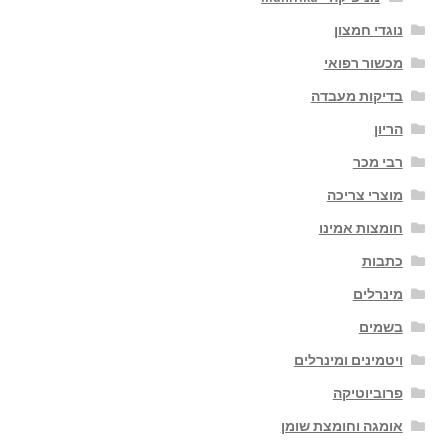
נוגדי חמצון
מכשור רפואי
בדיקות מעבדה
הריון
רבי מכר
מוצרי צריכה
חומצות אמינו
כתבות
מינרלים
בשמים
ויטמינים ומינרלים
פרוביוטיקה
אומגה וחומצת שומן