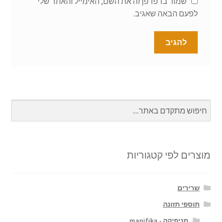
שמור בדפדפן זה את השם, האימייל והאתר שלי
לפעם הבאה שאגיב.
מוצרים לפי קטגוריות
שרירים
תוספי תזונה
מניפיקה - manifika