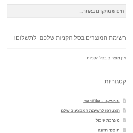
רשימת המוצרים בסל הקניות שלכם -לתשלום!
אין מוצרים בסל הקניות.
קטגוריות
מניפיקה – manifika
הצטרפו לרשימת המבצעים שלנו
מערכת עיכול
תוספי תזונה