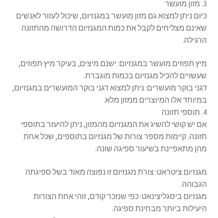
3. מזון מועשר
כיום ניתן למצוא גם מזון מועשר במגנזיום, שיכול לעזור לאנשים
שאינם מצליחים לקבל את כמות המגנזיום הדרושה מהתזונה
הרגילה.
מיץ תפוזים מועשר במגנזיום: ישנם מיצים, בעיקר מיץ תפוזים,
שעשויים להכיל מגנזיום בכמות מוגברת.
דגני בוקר מועשרים: ניתן למצוא דגני בוקר המועשרים במגנזיום,
במיוחד אלו המיוצרים ממזון מלא.
4. תוספי תזונה
אם יש קושי להשיג את המגנזיום מהמזון, ניתן להיעזר בתוספי
תזונה. קיימות מספר צורות של מגנזיום בתוספים, שכל אחת
מהן מתאפיינת בשיעור ספיגה שונה:
מגנזיום ציטראט: צורת מגנזיום זו נפוצה מאוד בשל ספיגתה
הגבוהה.
מגנזיום ביסגליצינאט: כפי שנזכר קודם, זוהי אחת הצורות
היעילות ביותר מבחינת ספיגה.