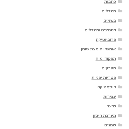
כתבות
מינרלים
בשמים
ויטמינים ומינרלים
פרוביוטיקה
אומגה וחומצת שומן
תפקודי מוח
מפרקים
פטריות יפניות
קוסמטיקה
עצירות
שיער
מערכת חיסון
שמנים