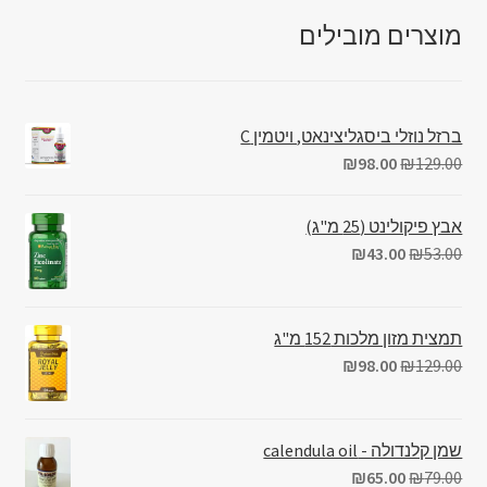
מוצרים מובילים
ברזל נוזלי ביסגליצינאט, ויטמין C
₪
98.00
₪
129.00
אבץ פיקולינט (25 מ"ג)
₪
43.00
₪
53.00
תמצית מזון מלכות 152 מ"ג
₪
98.00
₪
129.00
שמן קלנדולה - calendula oil
₪
65.00
₪
79.00