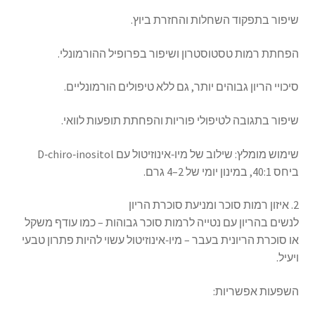
שיפור בתפקוד השחלות והחזרת ביוץ.
הפחתת רמות טסטוסטרון ושיפור בפרופיל ההורמונלי.
סיכויי הריון גבוהים יותר, גם ללא טיפולים הורמונליים.
שיפור בתגובה לטיפולי פוריות והפחתת תופעות לוואי.
שימוש מומלץ: שילוב של מיו‑אינוזיטול עם D‑chiro‑inositol
ביחס 40:1, במינון יומי של 2–4 גרם.
2. איזון רמות סוכר ומניעת סוכרת הריון
לנשים בהריון עם נטייה לרמות סוכר גבוהות – כמו עודף משקל
או סוכרת הריונית בעבר – מיו‑אינוזיטול עשוי להיות פתרון טבעי
ויעיל.
השפעות אפשריות: