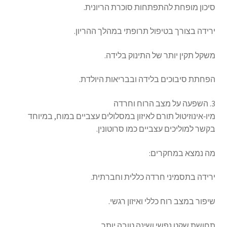
סיכון מופחת להתפתחות סוכרת הריונית.
ירידה בצורך בטיפול תרופתי במהלך ההריון.
משקל תקין יותר של התינוק בלידה.
הפחתת סיבוכים בלידה ובבריאות היולדת.
3. השפעה על מצב הרוח וחרדה
מיו‑אינוזיטול תורם לאיזון במסלולים עצביים במוח, במיוחד
בקשר למוליכים עצביים כמו סרוטונין.
מה נמצא במחקרים:
ירידה בתסמיני חרדה כללית וחברתית.
שיפור במצב רוח כללי ואיזון רגשי.
תחושת שקט נפשי ושינה טובה יותר.