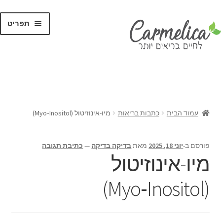
תפריט
קנו לפי
מותגים
עמוד הבית
כתבות בריאות
מיו-אינוזיטול (Myo‑Inositol)
פורסם ב-
יוני 18, 2025
מאת
בדיקה בדיקה
—
כתיבת תגובה
מיו-אינוזיטול
(Myo‑Inositol)