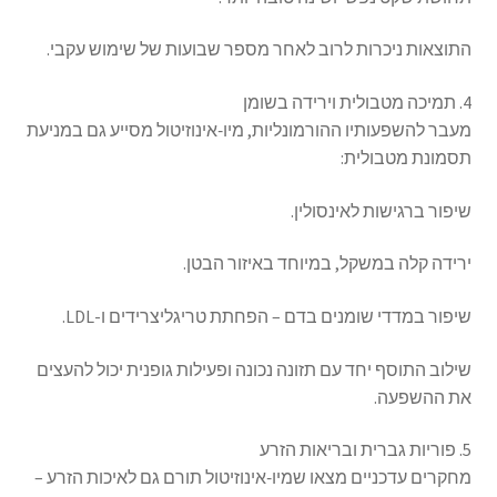
התוצאות ניכרות לרוב לאחר מספר שבועות של שימוש עקבי.
4. תמיכה מטבולית וירידה בשומן
מעבר להשפעותיו ההורמונליות, מיו‑אינוזיטול מסייע גם במניעת
תסמונת מטבולית:
שיפור ברגישות לאינסולין.
ירידה קלה במשקל, במיוחד באיזור הבטן.
שיפור במדדי שומנים בדם – הפחתת טריגליצרידים ו-LDL.
שילוב התוסף יחד עם תזונה נכונה ופעילות גופנית יכול להעצים
את ההשפעה.
5. פוריות גברית ובריאות הזרע
מחקרים עדכניים מצאו שמיו‑אינוזיטול תורם גם לאיכות הזרע –