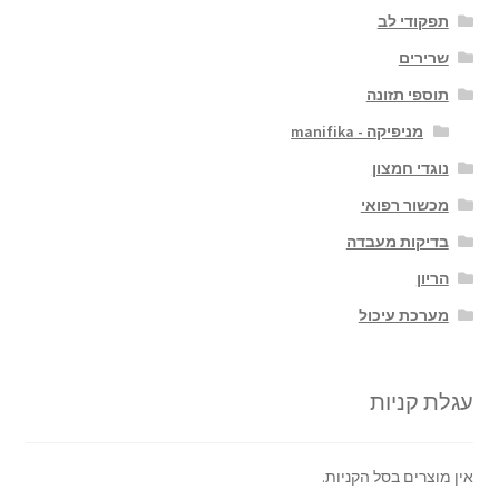
תפקודי לב
שרירים
תוספי תזונה
מניפיקה - manifika
נוגדי חמצון
מכשור רפואי
בדיקות מעבדה
הריון
מערכת עיכול
עגלת קניות
אין מוצרים בסל הקניות.