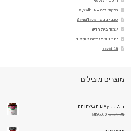
רוטס – Roots
מיקוליביה – Mycolivia
סנסי טבע – SensiTeva
עמוד בית חדש
יתרונות מגנזיום אוקסיד
covid-19
מוצרים מובילים
רילקסטין ® RELEXSATIN
₪
95.00
₪
129.00
אמינו 1500