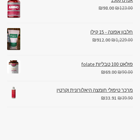
₪
98.00
₪
123.00
חלבון אפונה - 15 קילו
₪
912.00
₪
1,229.00
פולאט 100 טבליות folate
₪
69.00
₪
90.00
מרכך טיפולי חומצה היאלורונית וקרטין
₪
33.91
₪
39.90