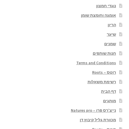
נוגדי חמצון
אומגה וחומצת שומן
הריון
שיער
שמנים
חנות שותפים
Terms and Conditions
רוטס – Roots
רשימת משאלות
דף הבית
מותגים
נייצ'רס פרו – Natures pro
מכוורת גליל קיבוץ דן