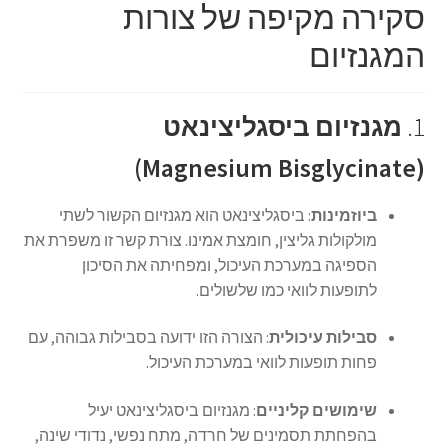
סקירה מקיפה של צורות
המגנזיום
1.
מגנזיום ביסגליצינאט
(Magnesium Bisglycinate)
ביוזמינות
:
ביסגליצינאט הוא מגנזיום הקשור לשתי
מולקולות גליצין, חומצת אמינו. צורת קשר זו משפרת את
הספיגה במערכת העיכול, ומפחיתה את הסיכון
לתופעות לוואי כמו שלשולים.
סבילות עיכולית
:
הצורה הזו ידועה בסבילות גבוהה, עם
פחות תופעות לוואי במערכת העיכול.
שימושים קליניים
:
מגנזיום ביסגליצינאט יעיל
בהפחתת תסמינים של חרדה, מתח נפשי, נדודי שינה,