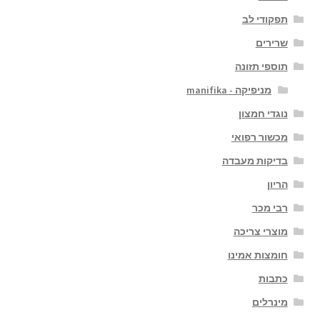
תפקודי לב
שרירים
תוספי תזונה
מניפיקה - manifika
נוגדי חמצון
מכשור רפואי
בדיקות מעבדה
הריון
רבי מכר
מוצרי צריכה
חומצות אמינו
כתבות
מינרלים