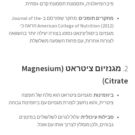
פיברומיאלגיה, ותסמונת תסמונת קדם-וסתית.
מחקרים תומכים
:
מחקר שפורסם ב-Journal of the
American College of Nutrition (2012) הראה כי
מגנזיום ביסגליצינאט נספג בצורה יעילה יותר בהשוואה
לצורות אחרות, עם פחות השפעה משלשלת.
2.
מגנזיום ציטראט (Magnesium
Citrate)
ביוזמינות
:
מגנזיום ציטראט הוא מלח של חומצה
ציטרית, והוא נחשב לצורת מגנזיום עם ביוזמינות גבוהה.
סבילות עיכולית
:
עלול לגרום לשלשולים במינונים
גבוהים, ולכן מומלץ לצרוך אותו עם אוכל.