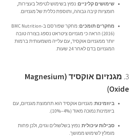
שימושים קליניים
:
נפוץ בשימוש לטיפול בעצירות,
חומציות קיבה גבוהה, ותוספת כללית של מגנזיום.
מחקרים תומכים
:
מחקר שפורסם ב-BMC Nutrition
(2016) הראה כי מגנזיום ציטראט נספג בצורה טובה
יותר ממגנזיום אוקסיד, עם עלייה משמעותית ברמות
המגנזיום בדם לאחר 24 שעות.
3.
מגנזיום אוקסיד (Magnesium
Oxide)
ביוזמינות
:
מגנזיום אוקסיד הוא תחמוצת מגנזיום, עם
ביוזמינות נמוכה מאוד (4%–10%).
סבילות עיכולית
:
נפוץ בשלשולים וגזים, ולכן פחות
מומלץ לשימוש ממושך.