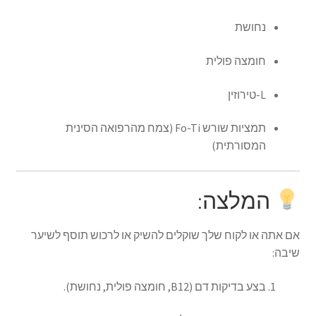
נחושת
חומצה פולית
L-טירוזין
תמציות שורש Fo-Ti (צמח מהרפואה הסינית
המסורתית)
המלצה:
אם אתה או לקוח שלך שוקלים להשיק או לרכוש תוסף לשיער
שיבה:
בצע בדיקות דם (B12, חומצה פולית, נחושת).