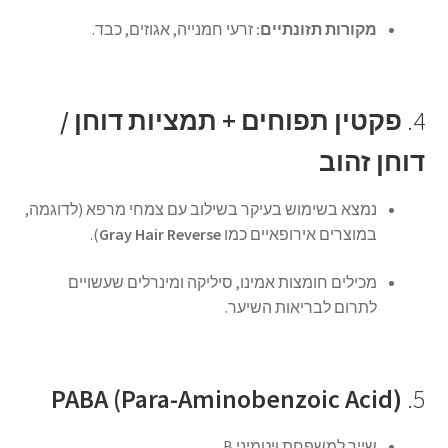
מקורות תזונתיים:
זרעי חמנייה, אגוזים, כבד.
4.
פקטין תפוחים + תמציות דוחן /
דוחן זהוב
נמצא בשימוש בעיקר בשילוב עם צמחי מרפא (לדוגמה,
במוצרים אירופאיים כמו
Gray Hair Reverse
).
מכילים חומצות אמינו, סיליקה ומינרלים שעשויים
לתרום לבריאות השיער.
PABA (Para-Aminobenzoic Acid)
5.
שייך למשפחת ויטמיני B.