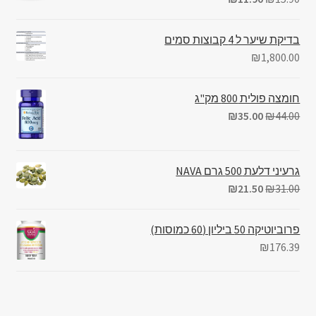
בדיקת שיער ל 4 קבוצות סמים
₪
1,800.00
חומצה פולית 800 מק"ג
₪
35.00
₪
44.00
גרעיני דלעת 500 גרם NAVA
₪
21.50
₪
31.00
פרוביוטיקה 50 ביליון (60 כמוסות)
₪
176.39