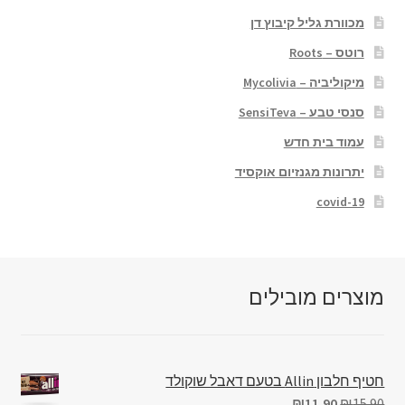
מכוורת גליל קיבוץ דן
רוטס – Roots
מיקוליביה – Mycolivia
סנסי טבע – SensiTeva
עמוד בית חדש
יתרונות מגנזיום אוקסיד
covid-19
מוצרים מובילים
חטיף חלבון Allin בטעם דאבל שוקולד
₪
11.90
₪
15.90