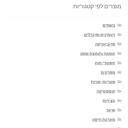
מוצרים לפי קטגוריות
בשמים
ויטמינים ומינרלים
פרוביוטיקה
אומגה וחומצת שומן
תפקודי מוח
מפרקים
פטריות יפניות
קוסמטיקה
עצירות
שיער
מערכת חיסון