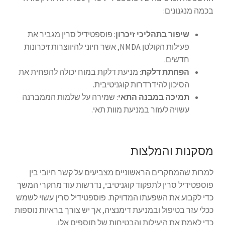
בכמה מנגנונים:
שיפור בתהליכי זיכרון
: פוספטידיל סרין מגביר את
פעילות הקולטן NMDA, אשר חיוני להיווצרות זיכרונות
חדשים.
הפחתת דלקת
: מניעת דלקת במוח יכולה להפחית את
הסיכון להידרדרות קוגניטיבית.
תמיכה במבנה התאי
: שמירה על שלמות הממברנה
עשויה לעזור במניעת מוות תאי.
מסקנות והמלצות
למרות שהמחקרים הראשוניים מצביעים על קשר חיובי בין
פוספטידיל סרין לתפקוד קוגניטיבי, נדרשות עוד מחקרי המשך
כדי לקבוע את השפעתו המדויקת. פוספטידיל סרין עשוי לשמש
ככלי עזר בטיפול ובמניעת דימנציה, אך יש צורך בראיות נוספות
כדי לאמת את היעילות והבטיחות של תוספים אלו.