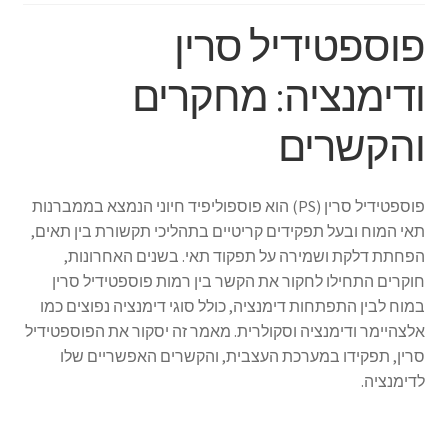
פוספטידיל סרין
ודימנציה: מחקרים
והקשרים
פוספטידיל סרין (PS) הוא פוספוליפיד חיוני הנמצא בממברנות
תאי המוח ובעל תפקידים קריטיים בתהליכי תקשורת בין תאים,
הפחתת דלקת ושמירה על תפקוד תאי. בשנים האחרונות,
חוקרים התחילו לחקור את הקשר בין רמות פוספטידיל סרין
במוח לבין התפתחות דימנציה, כולל סוגי דימנציה נפוצים כמו
אלצהיימר ודימנציה וסקולרית. מאמר זה יסקור את הפוספטידיל
סרין, תפקידו במערכת העצבית, והקשרים האפשריים שלו
לדימנציה.