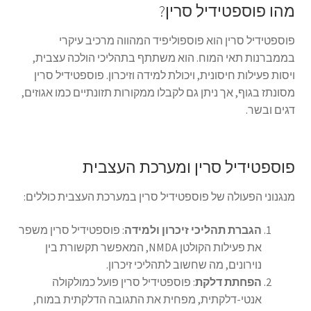
מהו פוספטידיל סרין?
פוספטידיל סרין הוא פוספוליפיד המהווה מרכיב עיקרי
בממברנות תאי המוח. הוא משתתף בתהליכי הולכה עצבית,
ויסות פעילות חיסונית, ויכולת למידה וזיכרון. פוספטידיל סרין
מסונתז בגוף, אך ניתן גם לקבלו ממקורות תזונתיים כמו אגוזים,
דגים ובשר.
פוספטידיל סרין ומערכת העצבית
מנגנוני הפעולה של פוספטידיל סרין במערכת העצבית כוללים:
הגברת תהליכי זיכרון ולמידה
: פוספטידיל סרין משפר
את פעילות הקולטן NMDA, המאפשר תקשורת בין
נוירונים, מה שחשוב לתהליכי זיכרון.
הפחתת דלקת
: פוספטידיל סרין פועל כמולקולה
אנטי-דלקתית, מפחית את התגובה הדלקתית במוח,