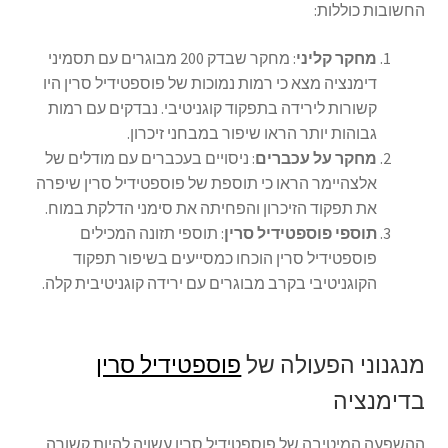
החשובות כוללות:
מחקר קליני
: מחקר שבדק 200 מבוגרים עם תסמיני
דימנציה מצא כי רמות נמוכות של פוספטידיל סרין היו
קשורות לירידה בתפקוד קוגניטיבי. נבדקים עם רמות
גבוהות יותר הראו שיפור במבחני זיכרון.
מחקר על עכברים
: ניסויים בעכברים עם מודלים של
אלצהיימר הראו כי תוספת של פוספטידיל סרין שיפרה
את תפקוד הזיכרון והפחיתה את סימני הדלקת במוח.
תוספי פוספטידיל סרין
: תוספי תזונה המכילים
פוספטידיל סרין הוכחו כמסייעים בשיפור תפקוד
הקוגניטיבי בקרב מבוגרים עם ירידה קוגניטיבית קלה.
מנגנוני הפעולה של
פוספטידיל סרין
בדימנציה
ההשפעה המיטיבה של פוספטידיל סרין עשויה להיות קשורה