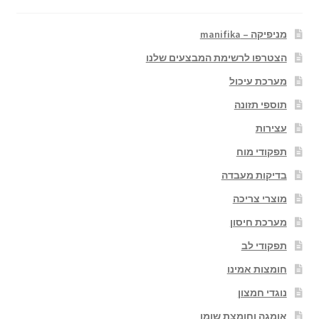
מניפיקה – manifika
הצטרפו לרשימת המבצעים שלנו
מערכת עיכול
תוספי תזונה
עצירות
תפקודי מוח
בדיקות מעבדה
מוצרי צריכה
מערכת חיסון
תפקודי לב
חומצות אמינו
נוגדי חמצון
אומגה וחומצת שומן