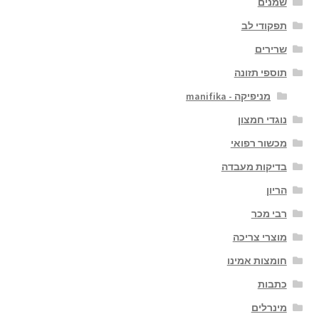
שמנים
תפקודי לב
שרירים
תוספי תזונה
מניפיקה - manifika
נוגדי חמצון
מכשור רפואי
בדיקות מעבדה
הריון
רבי מכר
מוצרי צריכה
חומצות אמינו
כתבות
מינרלים