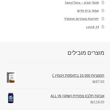
סנסי טבע – SensiTeva
עמוד בית חדש
יתרונות מגנזיום אוקסיד
covid-19
מוצרים מובילים
חמוציות 10,000 בתוספת ויטמין C
₪
87.00
אבקת חלבון צמחית (שוקו) ALL IN
₪
118.00