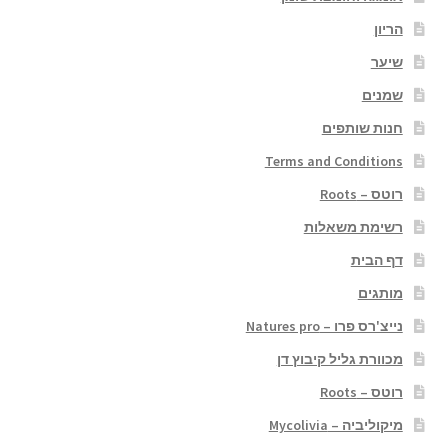
הריון
שיער
שמנים
חנות שותפים
Terms and Conditions
רוטס – Roots
רשימת משאלות
דף הבית
מותגים
נייצ'רס פרו – Natures pro
מכוורת גליל קיבוץ דן
רוטס – Roots
מיקוליביה – Mycolivia