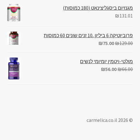
מגנזיום ביסגליצינאט (180 כמוסות)
₪
131.01
פרוביוטיקה 6 ביליון ,10 זנים שונים 60 כמוסות
₪
75.00
₪
129.00
מולטי-ויטמין יומיומי לנשים
₪
56.00
₪
66.00
© carmelica.co.il 2026