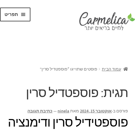
תפריט
קנו לפי
מותגים
עמוד הבית
פוסטים שתוייגו ”פוספטדיל סרין“
תגית:
פוספטדיל סרין
פורסם ב-
אוקטובר 15, 2024
מאת
ninela
—
כתיבת תגובה
פוספטידיל סרין ודימנציה