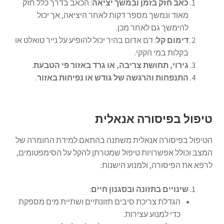
כאב חזק בזמן ובמשך יציאה
: הכאב בדרך כלל חזק
מאוד ונמשך מספר דקות לאחר היציאה, אך יכול
להימשך גם לאחר מכן.
דימום קל
: דם אדום בהיר יכול להופיע על נייר טואלט או
בקלות במי הקקי.
גירוי, תחושת צריבה, או גרד באזור פי הטבעת
.
התנפחות והרגשה של גודש או נפיחות באזור
.
טיפול בפיסורה אנאלית
הטיפול בפיסורה אנאלית משתנה בהתאם למידת החומרה של
המצב וכולל אפשרויות טיפול שמטרתן להקל על הסימפטומים,
לרפא את הפיסורה, ולמנוע הישנות:
שינויים בתזונה ובסגנון חיים
:
הגדלת צריכת סיבים תזונתיים ושתיית מים מספקת
כדי למנוע עצירות.