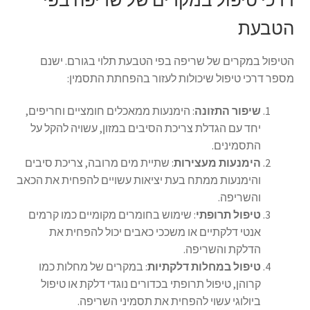
הטבעת
הטיפול במקרים של שריפה בפי הטבעת תלוי בגורם. ישנם
מספר דרכי טיפול שיכולות לעזור בהפחתת התסמין:
שיפור התזונה
: הימנעות ממאכלים חומציים וחריפים,
יחד עם הגדלת צריכת הסיבים במזון, עשויה להקל על
התסמינים.
הימנעות מעצירות
: שתיית מים מרובה, צריכת סיבים
והימנעות ממתח בעת יציאות עשויים להפחית את הכאב
והשריפה.
טיפול תרופתי
: שימוש בחומרים מקומיים כמו קרמים
אנטי דלקתיים או משככי כאבים יכול להפחית את
הדלקת והשריפה.
טיפול במחלות דלקתיות
: במקרים של מחלות כמו
קרוהן, טיפול תרופתי בכדורים נוגדי דלקת או טיפול
ביולוגי עשוי להפחית את תסמיני השריפה.