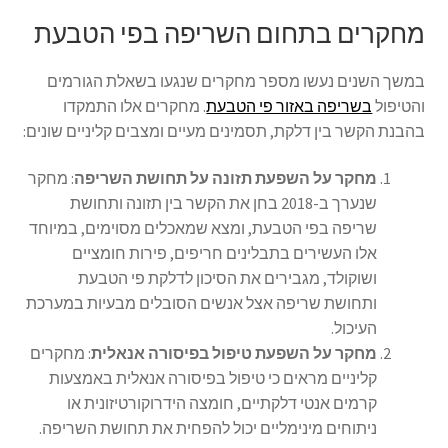
מחקרים בתחום השריפה בפי הטבעת
במשך השנים נעשו מספר מחקרים שנגעו בשאלת הגורמים
והטיפול
בשריפה באזור פי הטבעת
. מחקרים אלו התמקדו
בהבנת הקשר בין דלקת, תסמינים מעיים ומצבים קליניים שונים:
מחקר על השפעת תזונה על תחושת השריפה
: מחקר
שנערך ב-2018 בחן את הקשר בין תזונה ותחושת
שריפה בפי הטבעת, ומצא שמאכלים מסוימים, במיוחד
אלו העשירים בתבלינים חריפים, פירות חומציים
ושוקולד, מגבירים את הסיכון לדלקת פי הטבעת
ותחושת שריפה אצל אנשים הסובלים מבעיות במערכת
העיכול.
מחקר על השפעת טיפול בפיסורה אנאלית
: מחקרים
קליניים מראים כי טיפול בפיסורה אנאלית באמצעות
קרמים אנטי דלקתיים, חומצה הידרוקורטיזונית או
ניתוחים מינימליים יכול להפחית את תחושת השריפה.