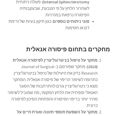
Internal Sphincterotomy)
: פעולה ניתוחית
לשחרור הלחץ על פי הטבעת, שבעקבותיה
הפיסורה נרפאת במהירות.
סוגי ניתוחים נוספים
: כגון תיקון בעיות של זרימת
דם או חסימות.
מחקרים בתחום פיסורה אנאלית
מחקר על טיפול בניטרוגליצרין לפיסורה אנאלית
(2010)
: מחקר שפורסם ב-Journal of Surgical
Research בדק את היעילות של טיפול בניטרוגליצרין
כתרופה לשיפור הריפוי של פיסורה אנאלית. המחקר
מצא כי ניטרוגליצרין גורם להתרחבות של הסוגר
האנאלי ומפחית את הלחץ המקומי, מה שמוביל לשיפור
מהיר יותר בריפוי הפיסורה והפחתת הסיכון לפיסורה
כרונית.
מחקר על השפעת תוספי תזונה ואורח חיים על