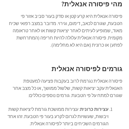
מהי פיסורה אנאלית?
פיסורה אנאלית היא קרע קטן או סדק בעור סביב אזור פי
הטבעת, שגורם לכאב, דימום, וגירוי. מדובר במצב רפואי שכיח
מאוד, שמופיע לעיתים לאחר יציאות קשות או לאחר טראומה
מקומית. פיסורה אנאלית עלולה להיות חריפה (המתרחשת
לפתע) או כרונית (אם היא לא מחלימה).
גורמים לפיסורה אנאלית
פיסורה אנאלית נגרמת לרוב בעקבות פציעה למעטפת
האנאלית עקב יציאות קשות, שלשול ממושך, או כל מצב אחר
שגורם למתח על פי הטבעת. גורמים נוספים כוללים:
עצירות כרונית
: עצירות ממושכת גורמת ליציאות קשות
ויבשות, שעשויות לגרום לקרע בעור פי הטבעת. זהו אחד
הגורמים השכיחים ביותר לפיסורה אנאלית.