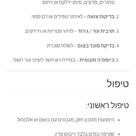
טחורים, סדקים, סימני דלקת או זיהום.
בדיקות צואה
– לאיתור טפילים או דם סמוי.
תרבית עור / גירוד
– לזיהוי פטריות או חיידקים.
בדיקת סוכר בצום
– לשלול סוכרת.
ביופסיה מקומית
– במידה ויש חשד לשינוי עור חשוד.
טיפול
טיפול ראשוני:
הימנעות מסבון חזק, מגבונים עם בושם או אלכוהול.
שטיפה במים בלבד וייבוש עדין.