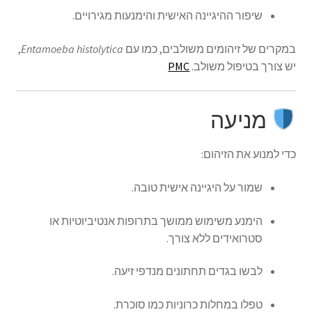
שיפור ההיגיינה האישית והימנעות מגירויים.
במקרים של זיהומים משולבים, כמו עם
Entamoeba histolytica
,
יש צורך בטיפול משולב.
PMC
מניעה
כדי למנוע את הזיהום:
שמור על היגיינה אישית טובה.
הימנע משימוש ממושך בתרופות אנטיביוטיות או
סטרואידים ללא צורך.
לבשו בגדים תחתונים מנדפי זיעה.
טפלו במחלות כרוניות כמו סוכרת.