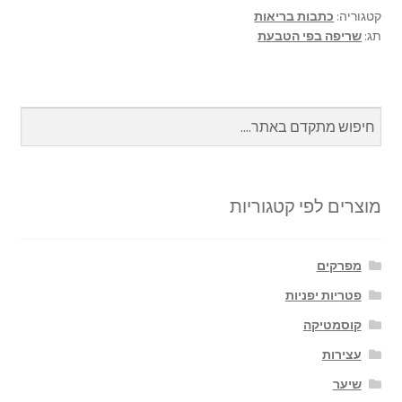
e
n
sA
o
קטגוריה:
כתבות בריאות
תג:
שריפה בפי הטבעת
ge
p
o
r
p
k
מוצרים לפי קטגוריות
מפרקים
פטריות יפניות
קוסמטיקה
עצירות
שיער