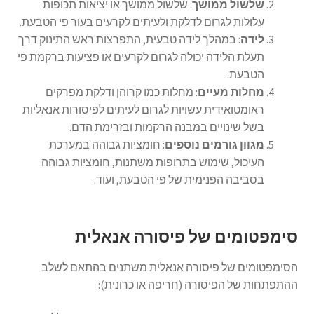
שלשול ממושך
: שלשול ממושך או יציאות תכופות
עלולות לגרום לדלקת ולעיתים לקרעים בעור פי הטבעת.
לידה
: במהלך לידה טבעית, התפרצות ראש התינוק דרך
תעלת הלידה יכולה לגרום לקרעים או פציעות ברקמת פי
הטבעת.
מחלות מעיים
: מחלות כמו קרוהן ודלקת מפרקים
ראומטואידית עשויות לגרום לעיתים לפיסורות אנאליות
בשל שינויים במבנה הרקמות ובזרימת הדם.
מגוון גורמים נוספים
: חומציות גבוהה במערכת
העיכול, שימוש בתרופות משתנות, חומציות גבוהה
בסביבה הפנימית של פי הטבעת, ועוד.
סימפטומים של פיסורה אנאלית
הסימפטומים של פיסורה אנאלית משתנים בהתאם לשלב
ההתפתחות של הפיסורה (חריפה או כרונית):