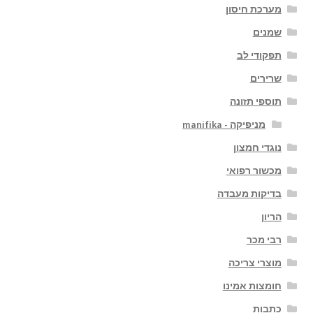
מערכת חיסון
שמנים
תפקודי לב
שרירים
תוספי תזונה
מניפיקה - manifika
נוגדי חמצון
מכשור רפואי
בדיקות מעבדה
הריון
רבי מכר
מוצרי צריכה
חומצות אמינו
כתבות