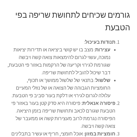
גורמים שכיחים לתחושת שריפה בפי
הטבעת
תנודות בעיכול
:
עצירות
: מצב בו יש קושי ביציאה או תדירות יציאות
נמוכה, עשוי לגרום להימצאות צואה קשה ויבשה
שגורמת לגירוי וקריעה של הרקמות באזור פי הטבעת,
דבר שיכול להוביל לתחושת שריפה.
שלשול
: בתנאי של שלשול ממושך או תכוף,
החומציות הגבוהה של הצואה או של נוזלי המעיים
עלולה לגרום לגירוי או דלקת בעור סביב פי הטבעת.
פיסורה אנאלית
: פיסורה היא סדק קטן בעור באזור פי
הטבעת שגורם לכאב ותחושת שריפה בזמן היציאה.
הפיסורה נגרמת לרוב מעצירות קשה או ממעבר של
צואה קשה ויבשה.
חומציות במזון
: אוכל חומצי, חריף או עשיר בתבלינים