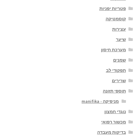
פטריות יפניות
קוסמטיקה
עצירות
שיער
מערכת חיסון
שמנים
תפקודי לב
שרירים
תוספי תזונה
מניפיקה - manifika
נוגדי חמצון
מכשור רפואי
בדיקות מעבדה