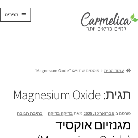
תפריט
קנו לפי
מותגים
עמוד הבית
פוסטים שתוייגו ”Magnesium Oxide“
תגית:
Magnesium Oxide
פורסם ב-
פברואר 10, 2025
מאת
בדיקה בדיקה
—
כתיבת תגובה
מגנזיום אוקסיד