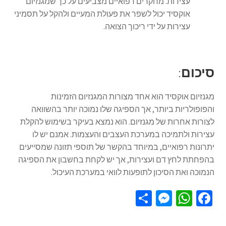
עצירות. מחקרים רפואיים מצביעים על כך שמגנזיום
אוקסיד יכול לשפר את פעולת המעיים ולהקל על תסמיני
עצירות על ידי ריכוך הצואה.
סיכום
:
מגנזיום אוקסיד הוא אחד מצורות המגנזיום הזמינות
והפופולריות ביותר, אך הספיגה שלו נמוכה יותר בהשוואה
לצורות אחרות של מגנזיום. הוא נמצא בעיקר בשימוש להקלת
עצירות ולתמיכה במערכת העצבים והעצמות. אמנם יש לו
יתרונות רפואיים, במיוחד בהקשר של תוספי תזונה שמסייעים
בהפחתת לחץ דם ועצירות, אך יש לקחת בחשבון את הספיגה
הנמוכה ואת הסיכון לתופעות לוואי במערכת העיכול.
S
M
W
Fa
h
es
h
ce