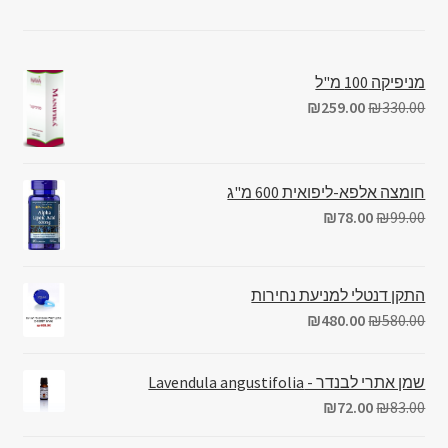
מניפיקה 100 מ"ל
₪
259.00
₪
330.00
חומצה אלפא-ליפואית 600 מ"ג
₪
78.00
₪
99.00
התקן דנטלי למניעת נחירות
₪
480.00
₪
580.00
שמן אתרי לבנדר - Lavendula angustifolia
₪
72.00
₪
83.00