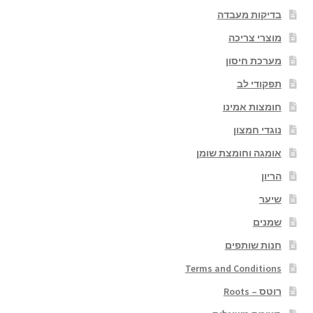
בדיקות מעבדה
מוצרי צריכה
מערכת חיסון
תפקודי לב
חומצות אמינו
נוגדי חמצון
אומגה וחומצת שומן
הריון
שיער
שמנים
חנות שותפים
Terms and Conditions
רוטס – Roots