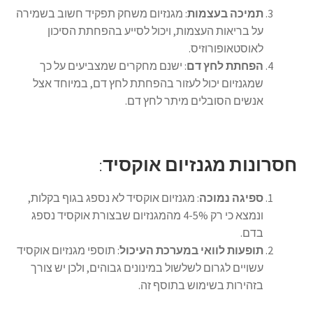
תמיכה בעצמות
: מגנזיום משחק תפקיד חשוב בשמירה
על בריאות העצמות, ויכול לסייע בהפחתת הסיכון
לאוסטאופורוזיס.
הפחתת לחץ דם
: ישנם מחקרים שמצביעים על כך
שמגנזיום יכול לעזור בהפחתת לחץ דם, במיוחד אצל
אנשים הסובלים מיתר לחץ דם.
חסרונות מגנזיום אוקסיד
:
ספיגה נמוכה
: מגנזיום אוקסיד לא נספג בגוף בקלות,
ונמצא כי רק 4-5% מהמגנזיום שבצורת אוקסיד נספג
בדם.
תופעות לוואי במערכת העיכול
: תוספי מגנזיום אוקסיד
עשויים לגרום לשלשול במינונים גבוהים, ולכן יש צורך
בזהירות בשימוש בתוסף זה.