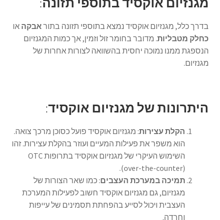
מגנזיום אוקסיד בתוספי תזונה
:
בדרך כלל, מגנזיום אוקסיד נמצא בתוספי תזונה בתור
אבקה
או
כחלק מטבליות
. מדובר בחומר זול וזמין, אך כמות המגנזיום
הנספגת ממנו נמוכה יחסית בהשוואה לצורות אחרות של
מגנזיום.
היתרונות של מגנזיום אוקסיד
:
הקלת עצירות
: מגנזיום אוקסיד פועל כסוכן מרכך צואה.
הוא משפר את פעילות המעיים ועוזר בהקלת עצירות. זהו
השימוש העיקרי של מגנזיום אוקסיד בתרופות OTC
(over-the-counter).
תמיכה במערכת העצבים
: כמו שאר הצורות של
מגנזיום, גם מגנזיום אוקסיד חשוב לפעילות המערכת
העצבית ויכול לסייע בהפחתת תסמינים של עייפות
וחרדה.