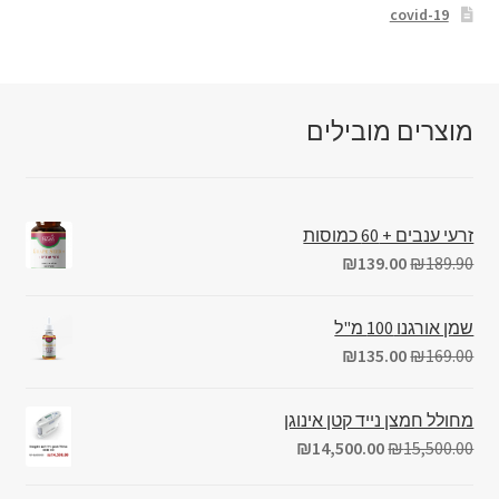
covid-19
מוצרים מובילים
זרעי ענבים + 60 כמוסות
₪
139.00
₪
189.90
שמן אורגנו 100 מ"ל
₪
135.00
₪
169.00
מחולל חמצן נייד קטן אינוגן
₪
14,500.00
₪
15,500.00