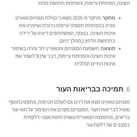
השינה, הפחתת עייפות, והפחתת תחושת מתח.
מחקר
: מחקר מ-2020 מצא כי נטילת מגנזיום טאורט
עזרה בהפחתת תסמיני עייפות כרונית ושיפרה את
איכות השינה. בנוסף, המשתתפים דיווחו על ירידה
בתחושת הלחץ במהלך היום.
תוצאה
: השפעת המגנזיום והטאורין יחד עזרה בשיפור
איכות השינה והפחתת עייפות, דבר שיכול לשפר את
איכות החיים הכללית.
6.
תמיכה בבריאות העור
מגנזיום טאורט מצא את דרכו גם לעולם הטיפוח, ונתפס כתוסף
מועיל לבריאות העור. המגנזיום מקדם את השימור על תאי עור
בריאים, והחומצה הטאורית עשויה להוות אנטי-דלקתית
במצבים של דלקת עור.