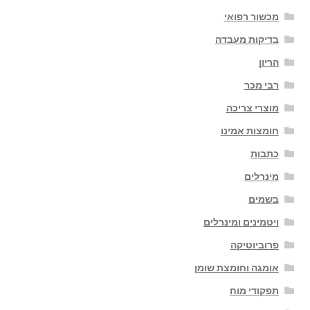
מכשור רפואי
בדיקות מעבדה
הריון
רבי מכר
מוצרי צריכה
חומצות אמינו
כתבות
מינרלים
בשמים
ויטמינים ומינרלים
פרוביוטיקה
אומגה וחומצת שומן
תפקודי מוח