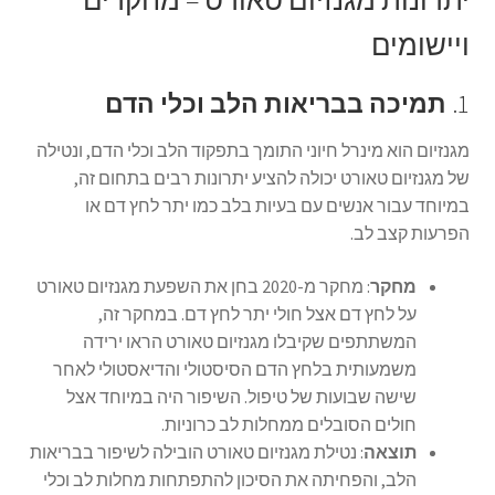
יתרונות מגנזיום טאורט – מחקרים
ויישומים
1.
תמיכה בבריאות הלב וכלי הדם
מגנזיום הוא מינרל חיוני התומך בתפקוד הלב וכלי הדם, ונטילה
של מגנזיום טאורט יכולה להציע יתרונות רבים בתחום זה,
במיוחד עבור אנשים עם בעיות בלב כמו יתר לחץ דם או
הפרעות קצב לב.
מחקר
: מחקר מ-2020 בחן את השפעת מגנזיום טאורט
על לחץ דם אצל חולי יתר לחץ דם. במחקר זה,
המשתתפים שקיבלו מגנזיום טאורט הראו ירידה
משמעותית בלחץ הדם הסיסטולי והדיאסטולי לאחר
שישה שבועות של טיפול. השיפור היה במיוחד אצל
חולים הסובלים ממחלות לב כרוניות.
תוצאה
: נטילת מגנזיום טאורט הובילה לשיפור בבריאות
הלב, והפחיתה את הסיכון להתפתחות מחלות לב וכלי