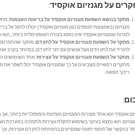
רים על מגנזיום אוקסיד
:
מחקר בנושא השפעת מגנזיום אוקסיד על בריאות העצמות
מגנזיום (באמצעות תוספים כגון מגנזיום אוקסיד) יכולה להקל על ברי
למרות שמגנזיום אוקסיד אינו נספג בצורה האופטימלית ביותר, הוא עד
מחקר על השפעת מגנזיום אוקסיד על לחץ דם
להוריד את לחץ הדם אצל אנשים עם יתר לחץ דם, במיוחד בקרב אנשי
מחקר על השפעת מגנזיום אוקסיד על עצירות
: אחד השימושים הע
מחקרים רפואיים מצביעים על כך שמגנזיום אוקסיד יכול לשפר את פעו
ריכוך הצואה.
ום
:
ום אוקסיד הוא אחד מצורות המגנזיום הזמינות והפופולריות ביותר, אך
נזיום. הוא נמצא בעיקר בשימוש להקלת עצירות ולתמיכה במערכת העצב
חד בהקשר של תוספי תזונה שמסייעים בהפחתת לחץ דם ועצירות, אך 