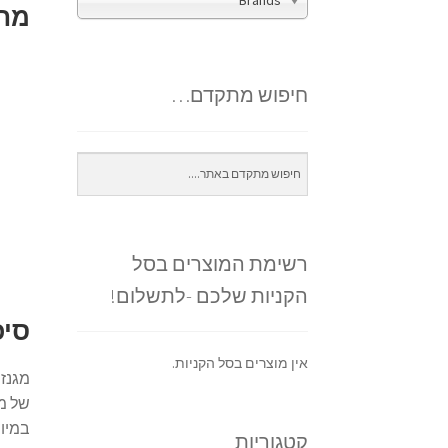
Brands
מחק
חיפוש מתקדם…
רשימת המוצרים בסל
הקניות שלכם -לתשלום!
סיכ
אין מוצרים בסל הקניות.
מגנזי
של מג
במיו
קטגוריות