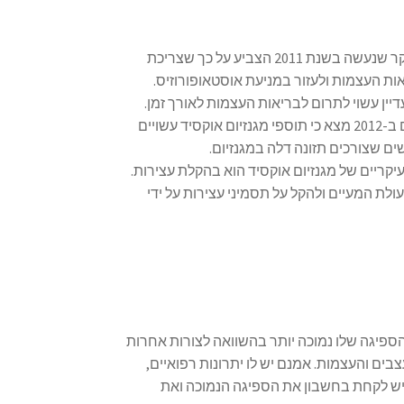
: מחקר שנעשה בשנת 2011 הצביע על כך שצריכת
אות העצמות ולעזור במניעת אוסטאופורוזיס.
יין עשוי לתרום לבריאות העצמות לאורך זמן.
: מחקר שהתפרסם ב-2012 מצא כי תוספי מגנזיום אוקסיד עשויים
ם שצורכים תזונה דלה במגנזיום.
יקריים של מגנזיום אוקסיד הוא בהקלת עצירות.
לת המעיים ולהקל על תסמיני עצירות על ידי
 הספיגה שלו נמוכה יותר בהשוואה לצורות אחרות
ים והעצמות. אמנם יש לו יתרונות רפואיים,
יש לקחת בחשבון את הספיגה הנמוכה ואת