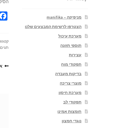
הסיכו
מניפיקה – manifika
הצטרפו לרשימת המבצעים שלנו
מערכת עיכול
קטגור
תוספי תזונה
תגים:
עצירות
תפקודי מוח
אינו
בדיקות מעבדה
מוצרי צריכה
מערכת חיסון
תפקודי לב
חומצות אמינו
נוגדי חמצון