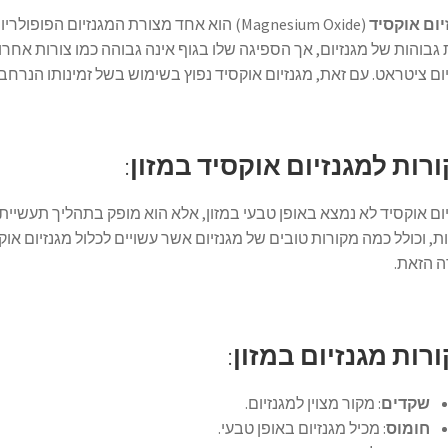
יום אוקסיד
(Magnesium Oxide) הוא אחד מצורת המגנזיום ה
גבוהות של מגנזיום, אך הספיגה שלו בגוף אינה גבוהה כמו צורות אחרות 
ום ציטראט. עם זאת, מגנזיום אוקסיד נפוץ בשימוש בשל זמינותו הנרחב
רות למגנזיום אוקסיד במזון
:
ום אוקסיד לא נמצא באופן טבעי במזון, אלא הוא מופק בתהליך תעשייתי.
, וכולל כמה מקורות טובים של מגנזיום אשר עשויים לכלול מגנזיום אוק
ה הזאת.
רות מגנזיום במזון
:
שקדים
: מקור מצוין למגנזיום.
חומוס
: מכיל מגנזיום באופן טבעי.