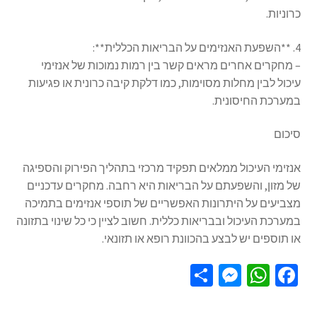
כרוניות.
4. **השפעת האנזימים על הבריאות הכללית**:
– מחקרים אחרים מראים קשר בין רמות נמוכות של אנזימי
עיכול לבין מחלות מסוימות, כמו דלקת קיבה כרונית או פגיעות
במערכת החיסונית.
סיכום
אנזימי העיכול ממלאים תפקיד מרכזי בתהליך הפירוק והספיגה
של מזון, והשפעתם על הבריאות היא רחבה. מחקרים עדכניים
מצביעים על היתרונות האפשריים של תוספי אנזימים בתמיכה
במערכת העיכול ובבריאות כללית. חשוב לציין כי כל שינוי בתזונה
או תוספים יש לבצע בהכוונת רופא או תזונאי.
S
M
W
Fa
h
es
h
ce