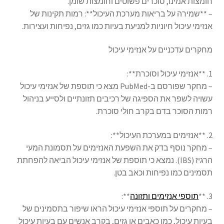
חומצות אמינו, סוכרים פשוטים וחומצות שומן.
– **שמירה על בריאות מערכת העיכול**: רמות תקינות של
אנזימי עיכול חיוניות למניעת בעיות כמו גזים, נפיחות ועצירות.
מחקרים עדכניים על אנזימי עיכול
1. **אנזימי עיכול וסוכרת**:
– מחקר שפורסם ב-PubMed מצא כי תוספת של אנזימי עיכול
עשויה לשפר את הספיגה של רכיבים תזונתיים ולסייע בניהול
רמות הסוכר בדם בקרב חולי סוכרת.
2. **אנזימים במערכת העיכול**:
– מחקר נוסף בדק את השפעת האנזימים על תסמונת המעי
הרגיז (IBS). נמצא כי תוספת של אנזימי עיכול הביאה להפחתת
תסמינים כמו נפיחות וכאב בטן.
3. **
תוספי אנזימים ותזונה
**:
– מחקרים על תוספי אנזימי עיכול הראו שיפור בתסמינים של
בעיות עיכול, כמו כאבים או גזים, בקרב אנשים עם בעיות עיכול