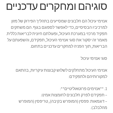
סוגיהם ומחקרים עדכניים
אנזימי עיכול הם חלבונים שמסייעים בתהליך הפירוק של מזון
למרכיביו הבסיסיים, כדי לאפשר לספוגם בגוף. הם משחקים
תפקיד מרכזי במערכת העיכול, ופעולתם חיונית לבריאות כללית.
מאמר זה יסקור את סוגי אנזימי העיכול, תפקידם, והשפעתם על
הבריאות, תוך הפניה למחקרים עדכניים בתחום.
סוגי אנזימי עיכול
אנזימי העיכול מתחלקים לשלוש קבוצות עיקריות, בהתאם
למקורותיהם ולתפקידם:
1. **אנזימים פרוטאוליטיים**:
– תפקידם לפרק חלבונים לחומצות אמינו.
– דוגמאות: פפסין (המופרש בקיבה), טריפסין (המופרש
מהלבלב).